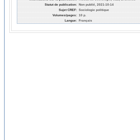
Statut de publication:
Non publié, 2021-10-14
Sujet CREF:
Sociologie politique
Volumes/pages:
10 p.
Langue:
Français