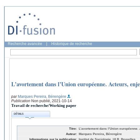
Recherche avancée
|
Historique de recherche
L’avortement dans l’Union européenne. Acteurs, enje
par
Marques Pereira, Bérengère
Publication
Non publié, 2021-10-14
Travail de recherche/Working paper
DÉTAILS
Titre:
L’avortement dans l’Union européenne. 
Auteur:
Marques Pereira, Bérengère
Informations sur la publication:
Institut de Sociologie, ULB, Bruxelles