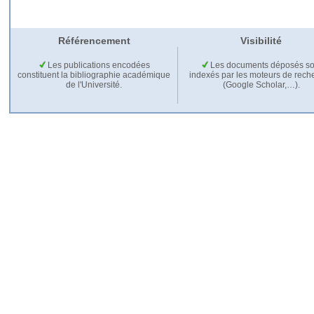
Référencement
Visibilité
Les publications encodées
Les documents déposés so
constituent la bibliographie académique
indexés par les moteurs de rech
de l'Université.
(Google Scholar,…).