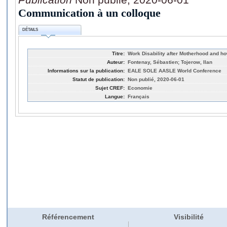
Communication à un colloque
DÉTAILS
Titre:
Work Disability after Motherhood and h
Auteur:
Fontenay, Sébastien; Tojerow, Ilan
Informations sur la publication:
EALE SOLE AASLE World Conference
Statut de publication:
Non publié, 2020-06-01
Sujet CREF:
Economie
Langue:
Français
Référencement
Visibilité