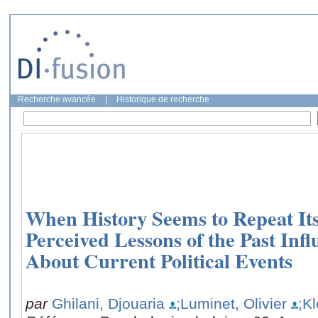
Recherche avancée
|
Historique de recherche
When History Seems to Repeat Its
Perceived Lessons of the Past Infl
About Current Political Events
par
Ghilani, Djouaria
;Luminet, Olivier
;Kl