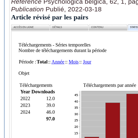
Référence
Psychologica belgica, 62, 1, pa
Publication
Publié, 2022-03-18
Article révisé par les pairs
ACCÈS EN LIGNE
DÉTAILS
CONTENU
STATI