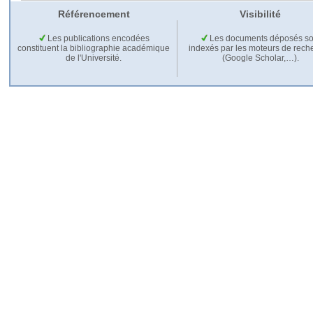
Référencement
Visibilité
Les publications encodées
Les documents déposés so
constituent la bibliographie académique
indexés par les moteurs de rech
de l'Université.
(Google Scholar,…).