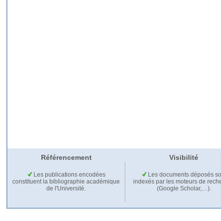
Référencement
Visibilité
Les publications encodées
Les documents déposés so
constituent la bibliographie académique
indexés par les moteurs de rech
de l'Université.
(Google Scholar,…).