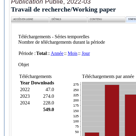
Publication
Publié, 2022-03
Travail de recherche/Working paper
ACCÈS EN LIGNE
DÉTAILS
CONTENU
STATI