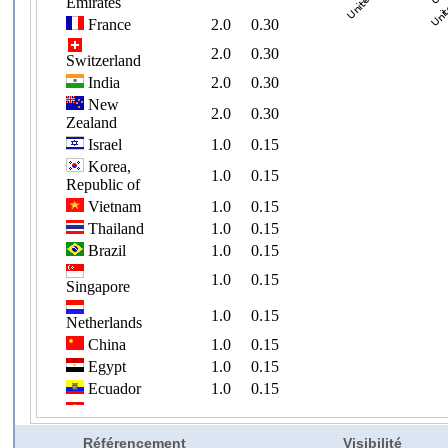
Référencement
Visibilité