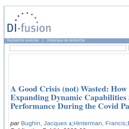
Recherche avancée
|
Historique de recherche
A Good Crisis (not) Wasted: How 
Expanding Dynamic Capabilities
Performance During the Covid P
par
Bughin, Jacques
;Hinterman, Francis
;