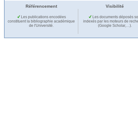
Référencement
Visibilité
Les publications encodées
Les documents déposés so
constituent la bibliographie académique
indexés par les moteurs de rech
de l'Université.
(Google Scholar,…).