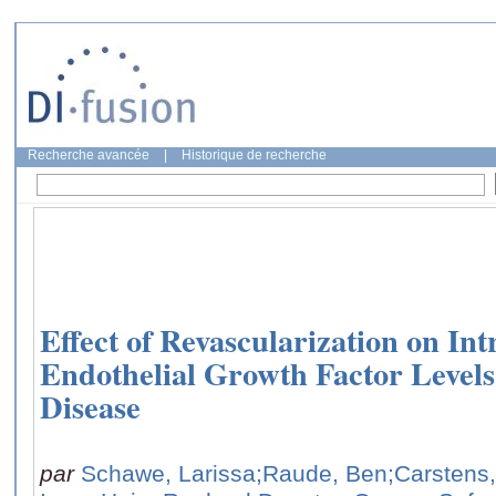
Recherche avancée
|
Historique de recherche
Effect of Revascularization on In
Endothelial Growth Factor Levels 
Disease
par
Schawe, Larissa
;Raude, Ben
;Carstens