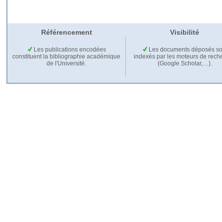
Référencement
Visibilité
Les publications encodées
Les documents déposés so
constituent la bibliographie académique
indexés par les moteurs de rech
de l'Université.
(Google Scholar,…).