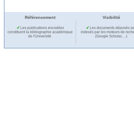
Référencement
Visibilité
Les publications encodées
Les documents déposés so
constituent la bibliographie académique
indexés par les moteurs de rech
de l'Université.
(Google Scholar,…).