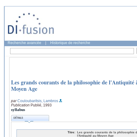
Recherche avancée
|
Historique de recherche
Les grands courants de la philosophie de l'Antiquité 
Moyen Age
par
Couloubaritsis, Lambros
Publication
Publié, 1993
syllabus
DÉTAILS
Titre:
Les grands courants de la philosophie de
l'Antiquité au Moyen Age