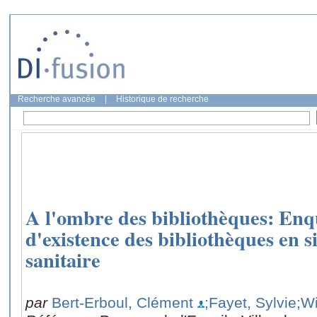
Recherche avancée
|
Historique de recherche
A l'ombre des bibliothèques: Enqu
d'existence des bibliothèques en s
sanitaire
par
Bert-Erboul, Clément
;Fayet, Sylvie
;Wi