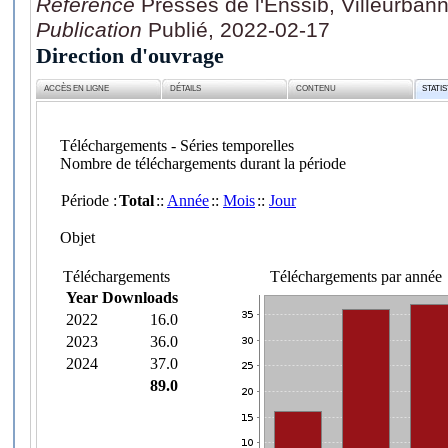
Référence
Presses de l'Enssib, Villeurban
Publication
Publié, 2022-02-17
Direction d'ouvrage
ACCÈS EN LIGNE
DÉTAILS
CONTENU
STATI