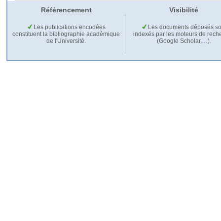
Référencement
Visibilité
Les publications encodées
Les documents déposés so
constituent la bibliographie académique
indexés par les moteurs de rech
de l'Université.
(Google Scholar,…).