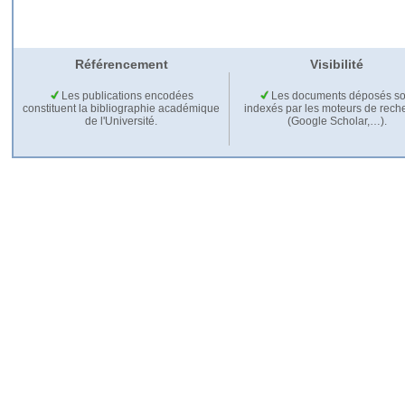
Référencement
Visibilité
Les publications encodées
Les documents déposés so
constituent la bibliographie académique
indexés par les moteurs de rech
de l'Université.
(Google Scholar,…).