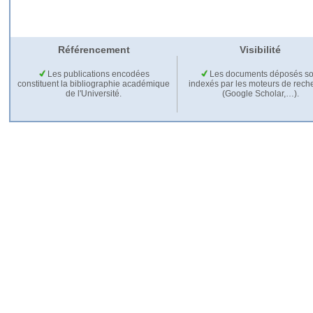
Référencement
Visibilité
Les publications encodées
Les documents déposés so
constituent la bibliographie académique
indexés par les moteurs de rech
de l'Université.
(Google Scholar,…).