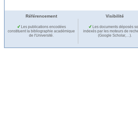
Référencement
Visibilité
Les publications encodées
Les documents déposés so
constituent la bibliographie académique
indexés par les moteurs de rech
de l'Université.
(Google Scholar,…).