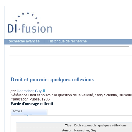
Recherche avancée
|
Historique de recherche
Droit et pouvoir: quelques réflexions
par
Haarscher, Guy
Référence
Droit et pouvoir, la question de la validité, Story Scientia, Bruxell
Publication
Publié, 1986
Partie d'ouvrage collectif
DÉTAILS
Titre:
Droit et pouvoir: quelques réflexions
Auteur:
Haarscher, Guy