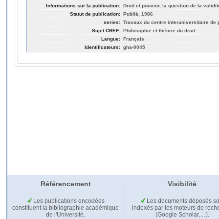
Informations sur la publication:
Droit et pouvoir, la question de la validi
Statut de publication:
Publié, 1986
series:
Travaux du centre interuniversitaire de 
Sujet CREF:
Philosophie et théorie du droit
Langue:
Français
Identificateurs:
gha-0045
Référencement
Visibilité
Les publications encodées
Les documents déposés so
constituent la bibliographie académique
indexés par les moteurs de rech
de l'Université.
(Google Scholar,…).