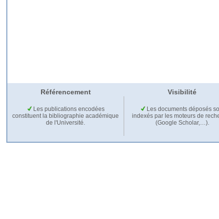
Référencement
Visibilité
Les publications encodées
Les documents déposés so
constituent la bibliographie académique
indexés par les moteurs de rech
de l'Université.
(Google Scholar,…).