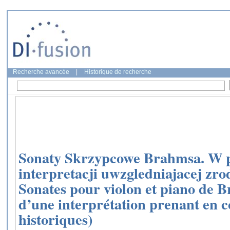
Recherche avancée
|
Historique de recherche
Sonaty Skrzypcowe Brahmsa. W 
interpretacji uwzgledniajacej zro
Sonates pour violon et piano de 
d’une interprétation prenant en 
historiques)