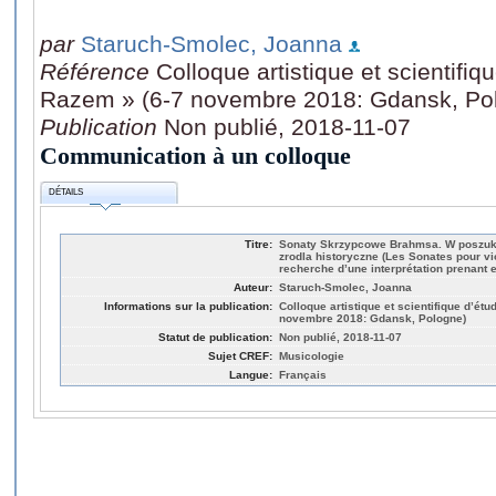
par
Staruch-Smolec, Joanna
Référence
Colloque artistique et scientifi
Razem » (6-7 novembre 2018: Gdansk, Po
Publication
Non publié, 2018-11-07
Communication à un colloque
DÉTAILS
Titre:
Sonaty Skrzypcowe Brahmsa. W poszukiw
zrodla historyczne (Les Sonates pour vi
recherche d’une interprétation prenant
Auteur:
Staruch-Smolec, Joanna
Informations sur la publication:
Colloque artistique et scientifique d’ét
novembre 2018: Gdansk, Pologne)
Statut de publication:
Non publié, 2018-11-07
Sujet CREF:
Musicologie
Langue:
Français