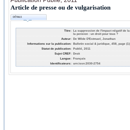
Article de presse ou de vulgarisation
DÉTAILS
Titre:
La suppression de l'impact négatif de la
la pension : un droit pour tous ?
Auteur:
De Wilde D'Estmael, Jonathan
Informations sur la publication:
Bulletin social & juridique, 458, page (1)
Statut de publication:
Publié, 2011
Sujet CREF:
Droit
Langue:
Français
Identificateurs:
urn:issn:2030-2754