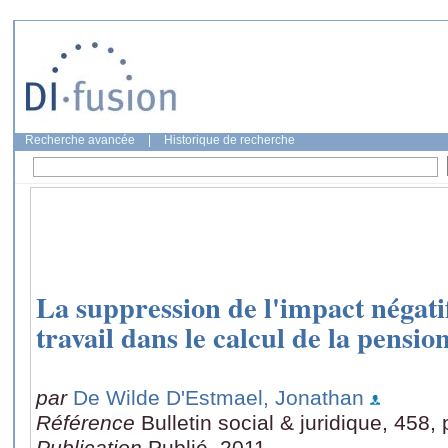
Recherche avancée
|
Historique de recherche
La suppression de l'impact négatif
travail dans le calcul de la pensio
par
De Wilde D'Estmael, Jonathan
Référence
Bulletin social & juridique, 458,
Publication
Publié, 2011