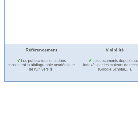
Référencement
Visibilité
Les publications encodées
Les documents déposés so
constituent la bibliographie académique
indexés par les moteurs de rech
de l'Université.
(Google Scholar,…).