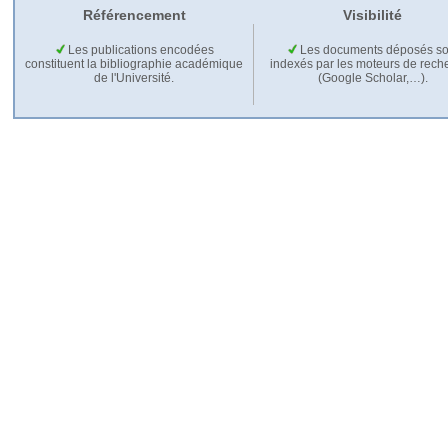
Référencement
Visibilité
Les publications encodées
Les documents déposés so
constituent la bibliographie académique
indexés par les moteurs de rech
de l'Université.
(Google Scholar,…).