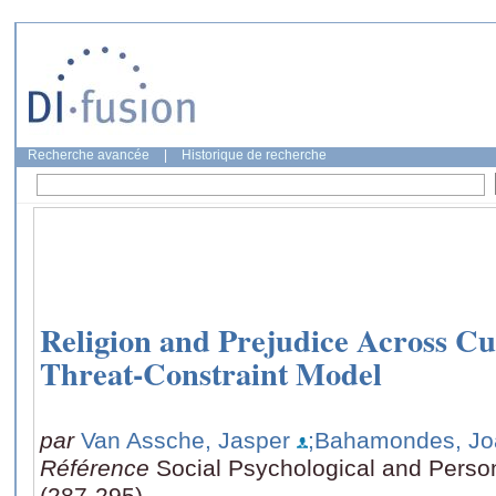
Recherche avancée
|
Historique de recherche
Religion and Prejudice Across Cul
Threat-Constraint Model
par
Van Assche, Jasper
;Bahamondes, Jo
Référence
Social Psychological and Person
(287-295)