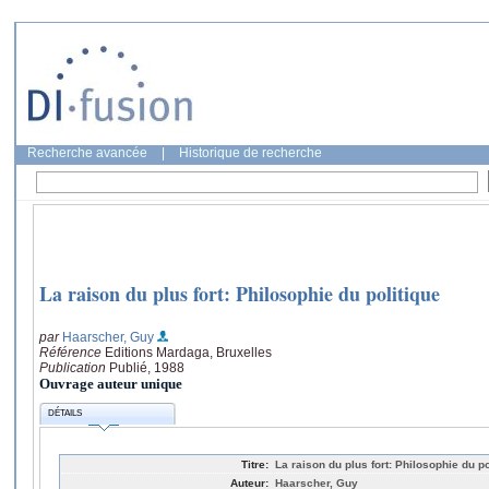
Recherche avancée
|
Historique de recherche
La raison du plus fort: Philosophie du politique
par
Haarscher, Guy
Référence
Editions Mardaga, Bruxelles
Publication
Publié, 1988
Ouvrage auteur unique
DÉTAILS
Titre:
La raison du plus fort: Philosophie du po
Auteur:
Haarscher, Guy