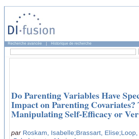
Recherche avancée
|
Historique de recherche
Do Parenting Variables Have Spec
Impact on Parenting Covariates? T
Manipulating Self-Efficacy or Ve
par
Roskam, Isabelle
;Brassart, Elise
;Loop,