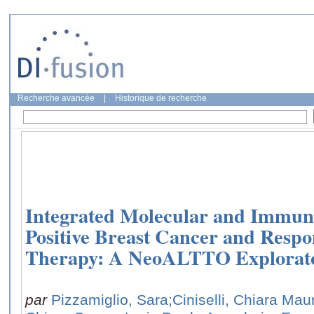
Recherche avancée
|
Historique de recherche
Integrated Molecular and Immun
Positive Breast Cancer and Respo
Therapy: A NeoALTTO Explorato
par
Pizzamiglio, Sara
;Ciniselli, Chiara Mau