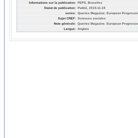
Informations sur la publication:
FEPS, Bruxelles
Statut de publication:
Publié, 2015-11-18
series:
Queries Magazine. European Progressi
Sujet CREF:
Sciences sociales
Note générale:
Queries Magazine. European Progressi
Langue:
Anglais