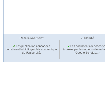
Référencement
Visibilité
Les publications encodées
Les documents déposés so
constituent la bibliographie académique
indexés par les moteurs de rech
de l'Université.
(Google Scholar,…).