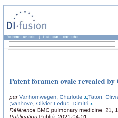
Recherche avancée
|
Historique de recherche
Patent foramen ovale revealed b
par
Vanhomwegen, Charlotte
;Taton, Olivi
;Vanhove, Olivier
;Leduc, Dimitri
Référence
BMC pulmonary medicine, 21, 1
Publication
Publié, 2021-04-01