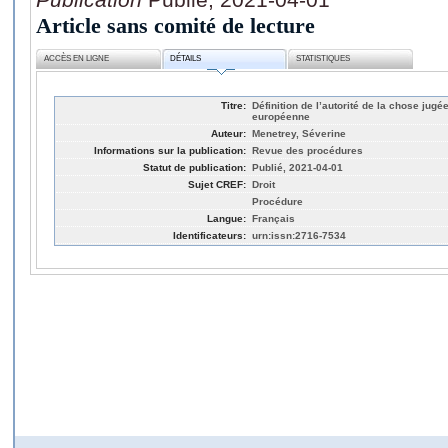
Article sans comité de lecture
ACCÈS EN LIGNE
DÉTAILS
STATISTIQUES
Titre:
Définition de l’autorité de la chose jugée
européenne
Auteur:
Menetrey, Séverine
Informations sur la publication:
Revue des procédures
Statut de publication:
Publié, 2021-04-01
Sujet CREF:
Droit
Procédure
Langue:
Français
Identificateurs:
urn:issn:2716-7534