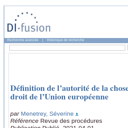
Recherche avancée
|
Historique de recherche
Définition de l’autorité de la chos
droit de l’Union européenne
par
Menetrey, Séverine
Référence
Revue des procédures
Publication
Publié, 2021-04-01