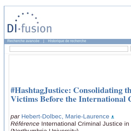
Recherche avancée
|
Historique de recherche
#HashtagJustice: Consolidating th
Victims Before the International
par
Hebert-Dolbec, Marie-Laurence
Référence
International Criminal Justice i
(Northumbria University)