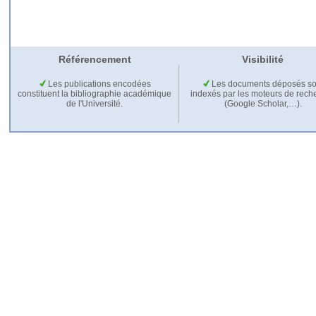
Référencement
Visibilité
Les publications encodées
Les documents déposés so
constituent la bibliographie académique
indexés par les moteurs de rech
de l'Université.
(Google Scholar,…).