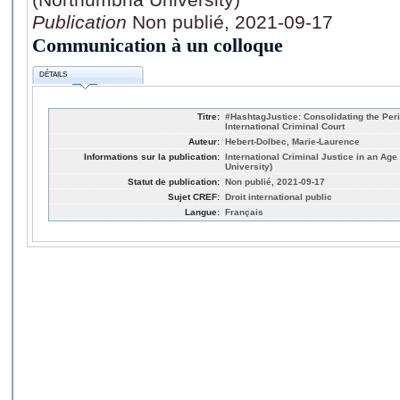
Publication
Non publié, 2021-09-17
Communication à un colloque
DÉTAILS
Titre:
#HashtagJustice: Consolidating the Peri
International Criminal Court
Auteur:
Hebert-Dolbec, Marie-Laurence
Informations sur la publication:
International Criminal Justice in an Age
University)
Statut de publication:
Non publié, 2021-09-17
Sujet CREF:
Droit international public
Langue:
Français