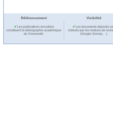
Référencement
Visibilité
Les publications encodées
Les documents déposés so
constituent la bibliographie académique
indexés par les moteurs de rech
de l'Université.
(Google Scholar,…).