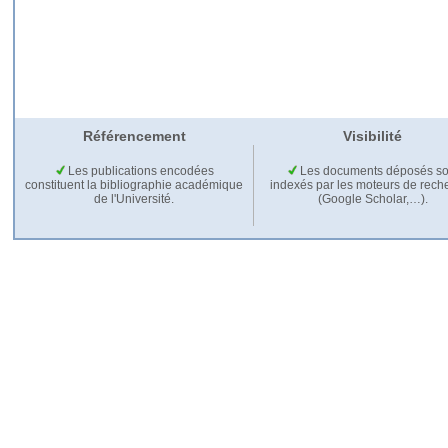
Référencement
Visibilité
Les publications encodées
Les documents déposés so
constituent la bibliographie académique
indexés par les moteurs de rech
de l'Université.
(Google Scholar,…).