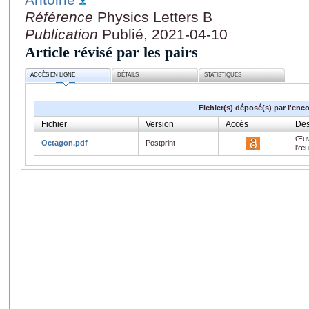
Référence
Physics Letters B
Publication
Publié, 2021-04-10
Article révisé par les pairs
ACCÈS EN LIGNE
DÉTAILS
STATISTIQUES
Fichier(s) déposé(s) par l'enc
Fichier
Version
Accès
Des
Œuv
Octagon.pdf
Postprint
l'œ