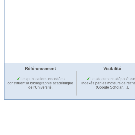
Référencement
Visibilité
Les publications encodées
Les documents déposés so
constituent la bibliographie académique
indexés par les moteurs de rech
de l'Université.
(Google Scholar,…).