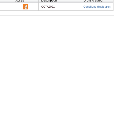
Accès
Description
Droits d'auteur
CCTA2021
Conditions d'utilisation