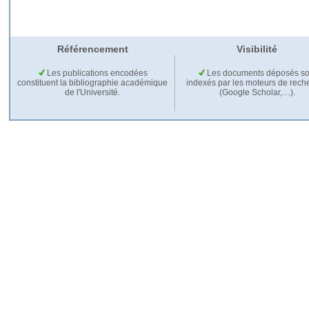
Référencement
Visibilité
Les publications encodées
Les documents déposés so
constituent la bibliographie académique
indexés par les moteurs de rech
de l'Université.
(Google Scholar,…).