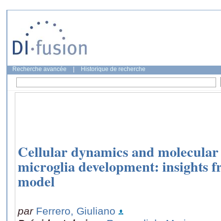
Recherche avancée
|
Historique de recherche
Cellular dynamics and molecular 
microglia development: insights f
model
par
Ferrero, Giuliano