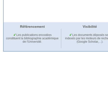
Référencement
Visibilité
Les publications encodées
Les documents déposés so
constituent la bibliographie académique
indexés par les moteurs de rech
de l'Université.
(Google Scholar,…).