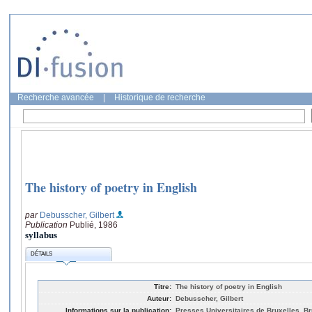
Recherche avancée
|
Historique de recherche
The history of poetry in English
par
Debusscher, Gilbert
Publication
Publié, 1986
syllabus
DÉTAILS
Titre:
The history of poetry in English
Auteur:
Debusscher, Gilbert
Informations sur la publication:
Presses Universitaires de Bruxelles, Br