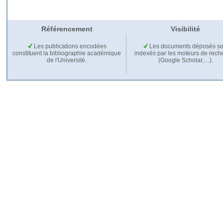
Référencement
Visibilité
Les publications encodées
Les documents déposés so
constituent la bibliographie académique
indexés par les moteurs de rech
de l'Université.
(Google Scholar,…).