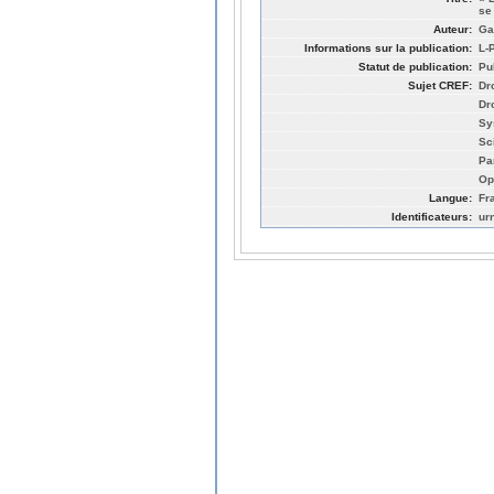
se
Auteur:
Ga
Informations sur la publication:
L-
Statut de publication:
Pu
Sujet CREF:
Dro
Dro
Sy
Sc
Pa
Op
Langue:
Fr
Identificateurs:
ur