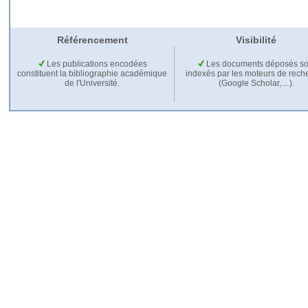
Référencement
Visibilité
Les publications encodées
Les documents déposés so
constituent la bibliographie académique
indexés par les moteurs de rech
de l'Université.
(Google Scholar,…).