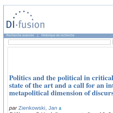
Recherche avancée
|
Historique de recherche
Politics and the political in critic
state of the art and a call for an i
metapolitical dimension of discurs
par
Zienkowski, Jan