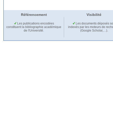
Référencement
Visibilité
Les publications encodées
Les documents déposés so
constituent la bibliographie académique
indexés par les moteurs de rech
de l'Université.
(Google Scholar,…).