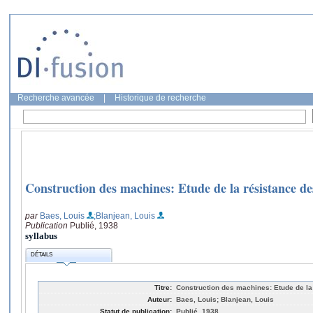
Recherche avancée
|
Historique de recherche
Construction des machines: Etude de la résistance de
par
Baes, Louis
;Blanjean, Louis
Publication
Publié, 1938
syllabus
DÉTAILS
Titre:
Construction des machines: Etude de la
Auteur:
Baes, Louis; Blanjean, Louis
Statut de publication:
Publié, 1938