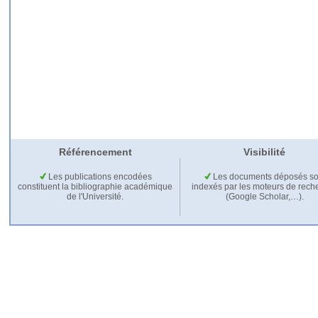
Référencement
Visibilité
Les publications encodées
Les documents déposés so
constituent la bibliographie académique
indexés par les moteurs de rech
de l'Université.
(Google Scholar,…).