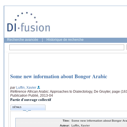
Recherche avancée
|
Historique de recherche
Some new information about Bongor Arabic
par
Luffin, Xavier
Référence
African Arabic: Approaches to Dialectology, De Gruyter, page (16
Publication
Publié, 2013-04
Partie d'ouvrage collectif
DÉTAILS
Titre:
Some new information about Bongor Ar
Auteur:
Luffin, Xavier