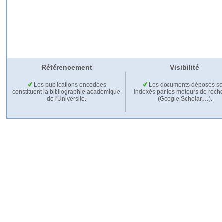
Référencement
Visibilité
Les publications encodées
Les documents déposés so
constituent la bibliographie académique
indexés par les moteurs de rech
de l'Université.
(Google Scholar,…).