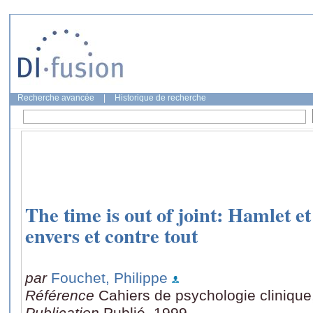
Recherche avancée
|
Historique de recherche
The time is out of joint: Hamlet et 
envers et contre tout
par
Fouchet, Philippe
Référence
Cahiers de psychologie clinique
Publication
Publié, 1999