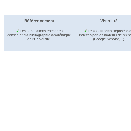
Référencement
Visibilité
Les publications encodées
Les documents déposés so
constituent la bibliographie académique
indexés par les moteurs de rech
de l'Université.
(Google Scholar,…).