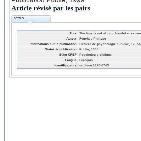
Article révisé par les pairs
DÉTAILS
Titre:
The time is out of joint: Hamlet et sa fam
Auteur:
Fouchet, Philippe
Informations sur la publication:
Cahiers de psychologie clinique, 12, pa
Statut de publication:
Publié, 1999
Sujet CREF:
Psychologie clinique
Langue:
Français
Identificateurs:
urn:issn:1370-074X