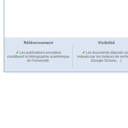
Référencement
Visibilité
Les publications encodées
Les documents déposés so
constituent la bibliographie académique
indexés par les moteurs de rech
de l'Université.
(Google Scholar,…).