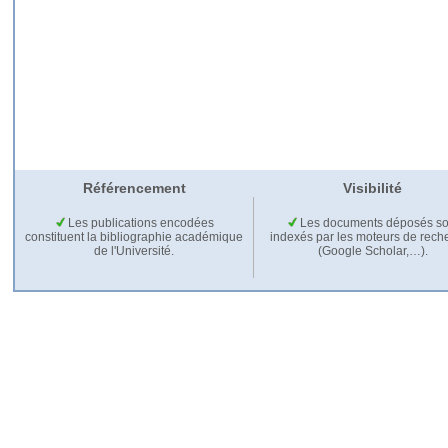
Référencement
Visibilité
Les publications encodées
Les documents déposés so
constituent la bibliographie académique
indexés par les moteurs de rech
de l'Université.
(Google Scholar,…).