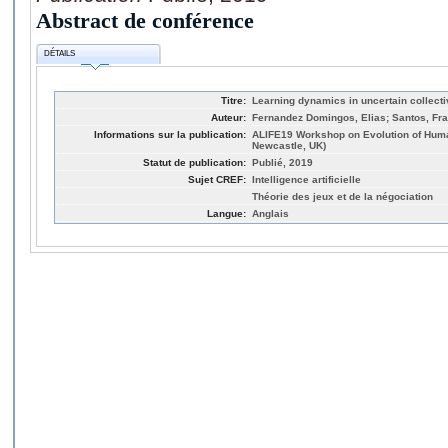
Abstract de conférence
DÉTAILS
Titre:
Learning dynamics in uncertain collect
Auteur:
Fernandez Domingos, Elias; Santos, Fra
Informations sur la publication:
ALIFE19 Workshop on Evolution of Huma
Newcastle, UK)
Statut de publication:
Publié, 2019
Sujet CREF:
Intelligence artificielle
Théorie des jeux et de la négociation
Langue:
Anglais