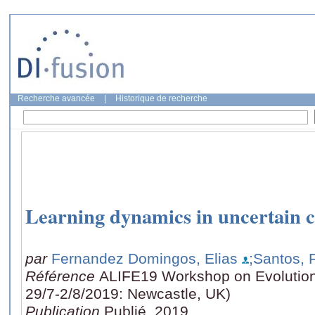
Recherche avancée
|
Historique de recherche
Learning dynamics in uncertain c
par
Fernandez Domingos, Elias
;Santos, 
Référence
ALIFE19 Workshop on Evolution
29/7-2/8/2019: Newcastle, UK)
Publication
Publié, 2019