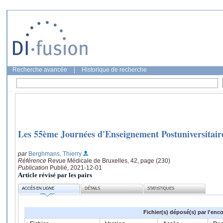
Recherche avancée
|
Historique de recherche
Les 55ème Journées d'Enseignement Postuniversitair
par
Berghmans, Thierry
Référence
Revue Médicale de Bruxelles, 42, page (230)
Publication
Publié, 2021-12-01
Article révisé par les pairs
ACCÈS EN LIGNE
DÉTAILS
STATISTIQUES
Fichier(s) déposé(s) par l'enc