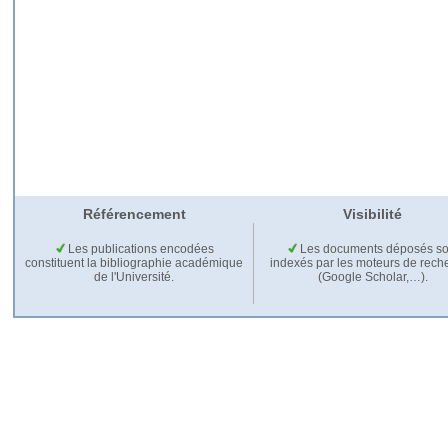
Référencement
Visibilité
Les publications encodées
Les documents déposés so
constituent la bibliographie académique
indexés par les moteurs de rech
de l'Université.
(Google Scholar,…).