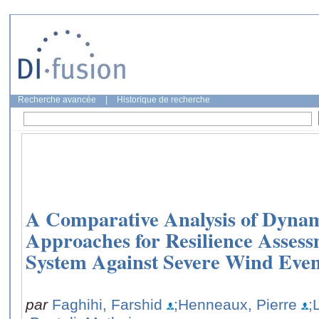
Recherche avancée
|
Historique de recherche
A Comparative Analysis of Dynami
Approaches for Resilience Assess
System Against Severe Wind Even
par
Faghihi, Farshid
;Henneaux, Pierre
;