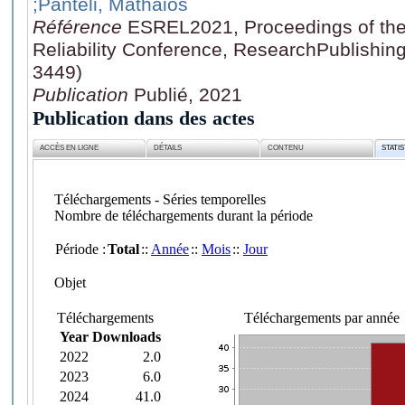
;Panteli, Mathaios
Référence
ESREL2021, Proceedings of the
Reliability Conference, ResearchPublishin
3449)
Publication
Publié, 2021
Publication dans des actes
ACCÈS EN LIGNE
DÉTAILS
CONTENU
STATI