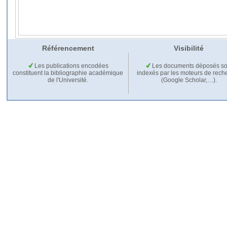
Référencement
Visibilité
Les publications encodées
Les documents déposés so
constituent la bibliographie académique
indexés par les moteurs de rech
de l'Université.
(Google Scholar,…).