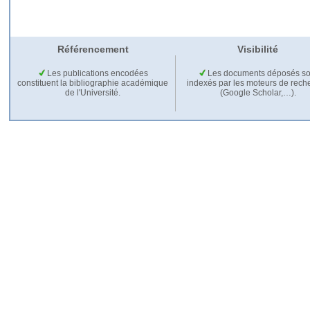
Référencement
Visibilité
Les publications encodées
Les documents déposés so
constituent la bibliographie académique
indexés par les moteurs de rech
de l'Université.
(Google Scholar,…).