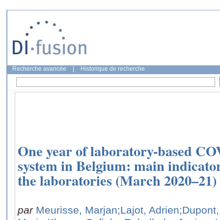
Recherche avancée
|
Historique de recherche
One year of laboratory-based CO
system in Belgium: main indicato
the laboratories (March 2020–21)
par
Meurisse, Marjan
;Lajot, Adrien
;Dupont,