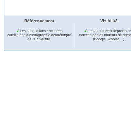
Référencement
Visibilité
Les publications encodées
Les documents déposés so
constituent la bibliographie académique
indexés par les moteurs de rech
de l'Université.
(Google Scholar,…).