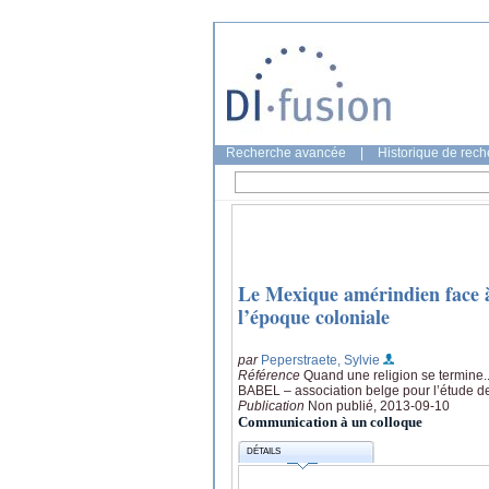
Recherche avancée
|
Historique de rec
Le Mexique amérindien face à 
l’époque coloniale
par
Peperstraete, Sylvie
Référence
Quand une religion se termine...
BABEL – association belge pour l’étude d
Publication
Non publié, 2013-09-10
Communication à un colloque
DÉTAILS