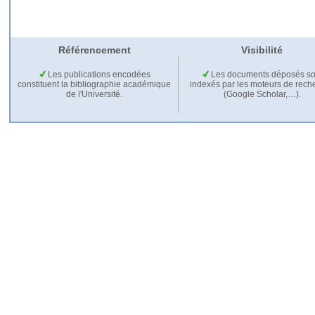
Référencement
Visibilité
Les publications encodées
Les documents déposés so
constituent la bibliographie académique
indexés par les moteurs de rech
de l'Université.
(Google Scholar,…).