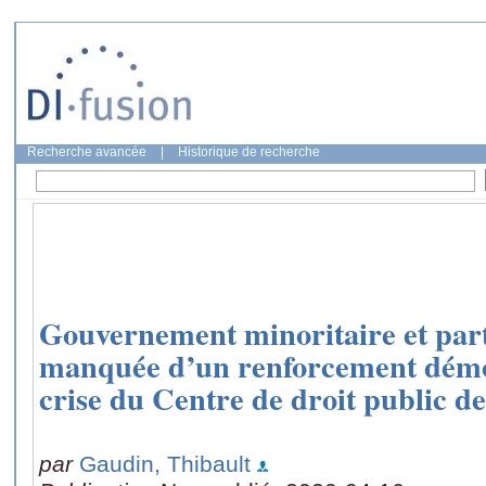
Recherche avancée
|
Historique de recherche
Gouvernement minoritaire et part
manquée d’un renforcement démo
crise du Centre de droit public d
par
Gaudin, Thibault